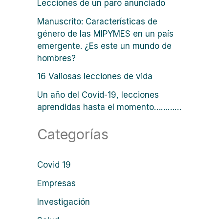
o
Lecciones de un paro anunciado
r
Manuscrito: Características de
género de las MIPYMES en un país
:
emergente. ¿Es este un mundo de
hombres?
16 Valiosas lecciones de vida
Un año del Covid-19, lecciones
aprendidas hasta el momento…………
Categorías
Covid 19
Empresas
Investigación