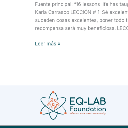
Fuente principal: “16 lessons life has 
Karla Carrasco LECCIÓN # 1: Sé excelen
suceden cosas excelentes, poner todo tu 
recompensa será muy beneficiosa. LECCIÓ
Leer más »